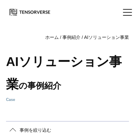
ホーム
/
事例紹介
/
AIソリューション事業
AIソリューション事
業
の事例紹介
事例を絞り込む