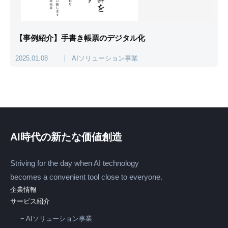
【事例紹介】手書き帳票のデジタル化
2025.01.08
AIソリューション事業
AI時代の新たな価値創造
Striving for the day when AI technology
becomes a convenient tool close to everyone.
企業情報
サービス紹介
AIソリューション事業