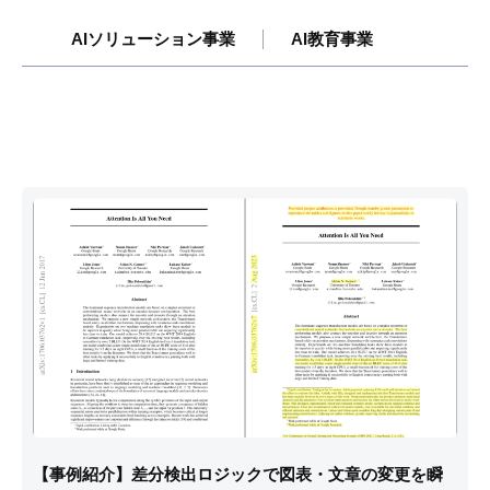
AIソリューション事業
AI教育事業
【事例紹介】差分検出ロジックで図表・文章の変更を瞬