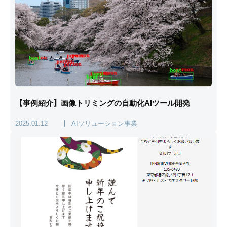
【事例紹介】画像トリミングの自動化AIツール開発
2025.01.12
AIソリューション事業