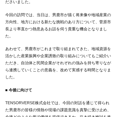
ださいました。
今回の訪問では、当日は、男鹿市が描く将来像や地域産業の
方向性、地方における新たな挑戦のあり方について、菅原市
長より率直かつ熱意あるお話を伺う貴重な機会となりまし
た。
あわせて、男鹿市がこれまで取り組まれてきた、地域資源を
活かした産業振興や企業誘致の取り組みについてもご紹介い
ただき、自治体と民間企業がそれぞれの強みを持ち寄りなが
ら連携していくことの意義を、改めて実感する時間となりま
した。
■ 今後に向けて
TENSORVERSE株式会社では、今回の対話を通じて得られ
た男鹿市の皆様の情熱や現場の課題意識を真摯に受け止め、
今後どのような形で価値を提供できるか、引き続き検討を進