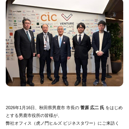
2026年1月16日、秋田県男鹿市 市長の
菅原 広二 氏
をはじめ
とする男鹿市役所の皆様が、
弊社オフィス（虎ノ門ヒルズ ビジネスタワー）にご来訪く