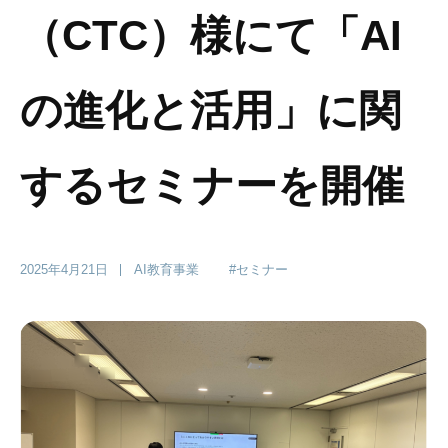
（CTC）様にて「AI
の進化と活用」に関
するセミナーを開催
2025年4月21日
AI教育事業
#セミナー