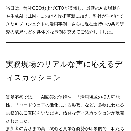
当日は、弊社CEOおよびCTOが登壇し、最新のAI市場動向
や生成AI（LLM）における技術革新に加え、弊社が手がけて
きたAIプロジェクトの活用事例、さらに現在進行中の共同研
究の成果などを具体的な事例を交えてご紹介しました。
実務現場のリアルな声に応えるデ
ィスカッション
質疑応答では、「AI回答の信頼性」「活用領域の拡大可能
性」「ハードウェアの進化による影響」など、多岐にわたる
実務的なご質問をいただき、活発なディスカッションが展開
されました。
参加者の皆さまの高い関心と真摯な姿勢が印象的で、私たち